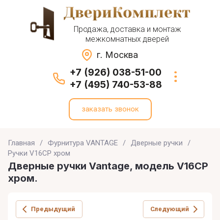
Продажа, доставка и монтаж
межкомнатных дверей
г. Москва
+7 (926) 038-51-00
+7 (495) 740-53-88
заказать звонок
Главная
/
Фурнитура VANTAGE
/
Дверные ручки
/
Ручки V16CP хром
Дверные ручки Vantage, модель V16CP
хром.
Предыдущий
Следующий