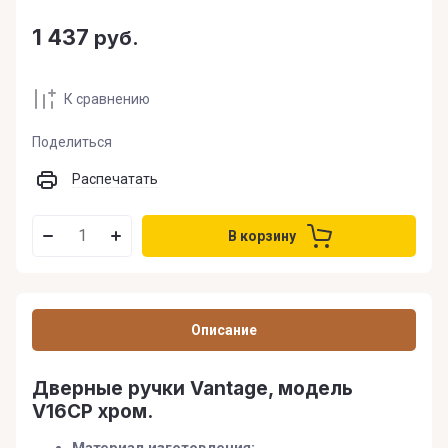
1 437
руб.
К сравнению
Поделиться
Распечатать
В корзину
Описание
Дверные ручки Vantage, модель
V16CP хром.
Материал изготовления: