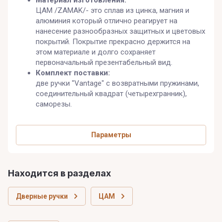
ЦАМ /ZAMAK/- это сплав из цинка, магния и
алюминия который отлично реагирует на
нанесение разнообразных защитных и цветовых
покрытий. Покрытие прекрасно держится на
этом материале и долго сохраняет
первоначальный презентабельный вид.
Комплект поставки:
две ручки "Vantage" с возвратными пружинами,
соединительный квадрат (четырехгранник),
саморезы.
Параметры
Находится в разделах
Дверные ручки
ЦАМ