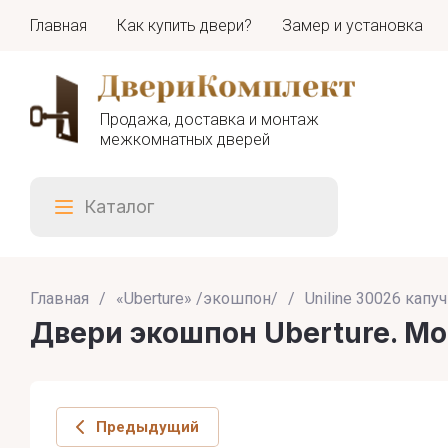
Главная
Как купить двери?
Замер и установка
Продажа, доставка и монтаж
межкомнатных дверей
Каталог
Главная
/
«Uberture» /экошпон/
/
Uniline 30026 кап
Двери экошпон Uberture. Мо
Предыдущий