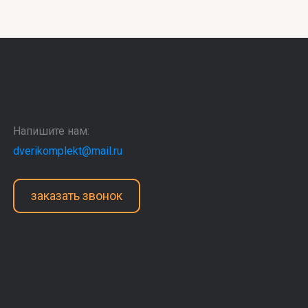
Напишите нам:
dverikomplekt@mail.ru
заказать звонок