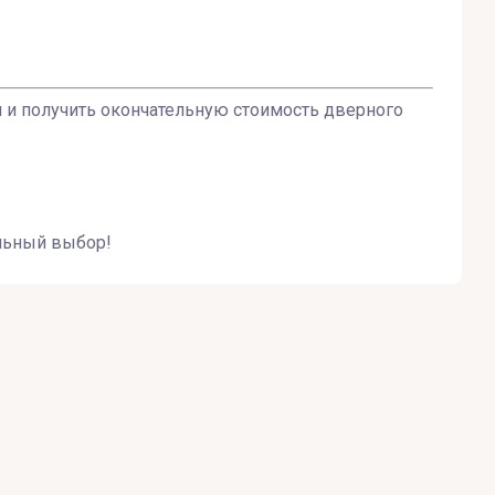
и и получить окончательную стоимость дверного
льный выбор!