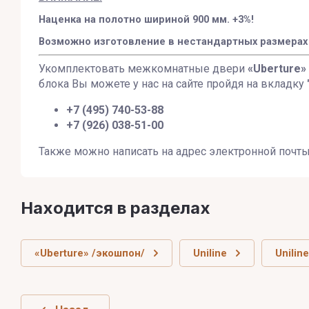
Наценка на полотно шириной 900 мм. +3%!
Возможно изготовление в нестандартных размерах по
Укомплектовать межкомнатные двери
«Uberture»
блока Вы можете у нас на сайте пройдя на вкладку
+7 (495) 740-53-88
+7 (926) 038-51-00
Также можно написать на адрес электронной почт
Находится в разделах
«Uberture» /экошпон/
Uniline
Unilin