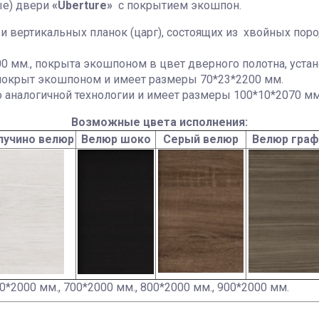
ые) двери
«Uberture»
с покрытием экошпон.
 и вертикальных планок (царг), состоящих из хвойных по
 мм., покрыта экошпоном в цвет дверного полотна, устан
окрыт экошпоном и имеет размеры 70*23*2200 мм.
 аналогичной технологии и имеет размеры 100*10*2070 мм,
Возможные цвета исполнения:
пучино велюр
Велюр шоко
Серый велюр
Велюр граф
00*2000 мм., 700*2000 мм., 800*2000 мм., 900*2000 мм.