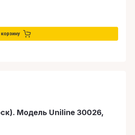
 корзину
к). Модель Uniline 30026,