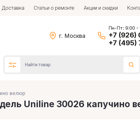
Доставка
Статьи о ремонте
Акции и скидки
Конт
Пн-Пт: 9:00 -
+7 (926)
г. Москва
+7 (495)
учино велюр
Подбор по параметрам
дель Uniline 30026 капучино 
Цена (руб.)
: