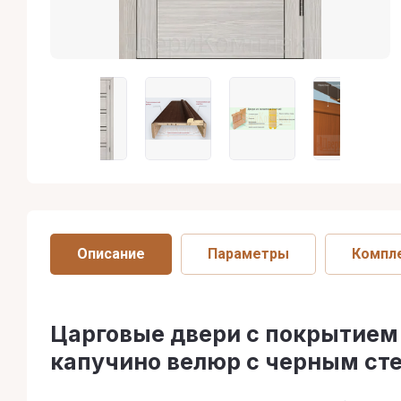
Описание
Параметры
Компл
Царговые двери с покрытием э
капучино велюр с черным ст