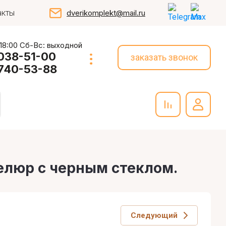
акты
dverikomplekt@mail.ru
 18:00 Сб-Вс: выходной
 038-51-00
заказать звонок
 740-53-88
велюр с черным стеклом.
Следующий