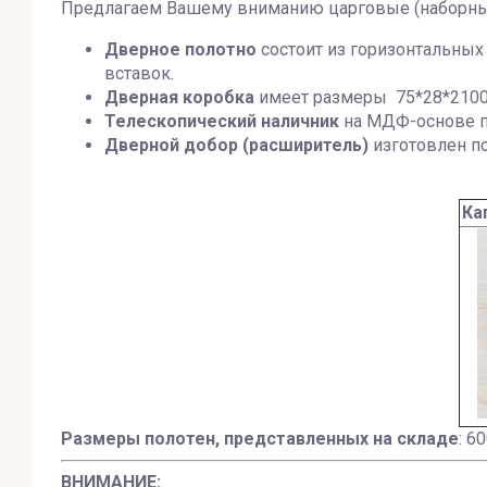
Предлагаем Вашему вниманию царговые (наборн
Дверное полотно
состоит из горизонтальных
вставок.
Дверная коробка
имеет размеры 75*28*21000
Телескопический наличник
на МДФ-основе п
Дверной добор (расширитель)
изготовлен по
Ка
Размеры полотен, представленных на складе
: 6
ВНИМАНИЕ: