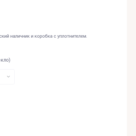
кий наличник и коробка с уплотнителем.
екло)