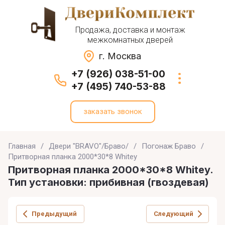
Продажа, доставка и монтаж
межкомнатных дверей
г. Москва
+7 (926) 038-51-00
+7 (495) 740-53-88
заказать звонок
Главная
/
Двери "BRAVO"/Браво/
/
Погонаж Браво
/
Притворная планка 2000*30*8 Whitey
Притворная планка 2000*30*8 Whitey.
Тип установки: прибивная (гвоздевая)
Предыдущий
Следующий