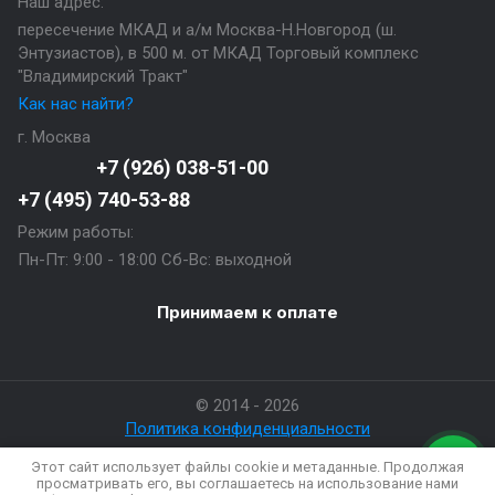
Наш адрес:
пересечение МКАД и а/м Москва-Н.Новгород (ш.
Энтузиастов), в 500 м. от МКАД Торговый комплекс
"Владимирский Тракт"
Как нас найти?
г. Москва
+7 (926) 038-51-00
+7 (495) 740-53-88
Режим работы:
Пн-Пт: 9:00 - 18:00 Сб-Вс: выходной
Принимаем к оплате
© 2014 - 2026
Политика конфиденциальности
Этот сайт использует файлы cookie и метаданные. Продолжая
просматривать его, вы соглашаетесь на использование нами