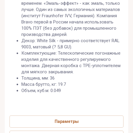
временем. «Эмаль-эффект» - как эмаль, только
лучше. Один из самых экологичных материалов
(институт Fraunhofer IVV, Германия). Компания
Bravo первой в России начала использовать
100% ПЭТ (без добавок) для промышленного
производства дверей.
Декор: White Silk - примерно соответствует RAL
9003, матовый (? 5,8 GU).
Комплектующие: Телескопические погонажные
изделия для качественного регулируемого
монтажа. Дверная коробка с TPE-уплотнителем
для мягкого закрывания.
Толщина, мм: 36
Масса брутто, кг: 19.7
Объем, куб.м: 0.049
Параметры