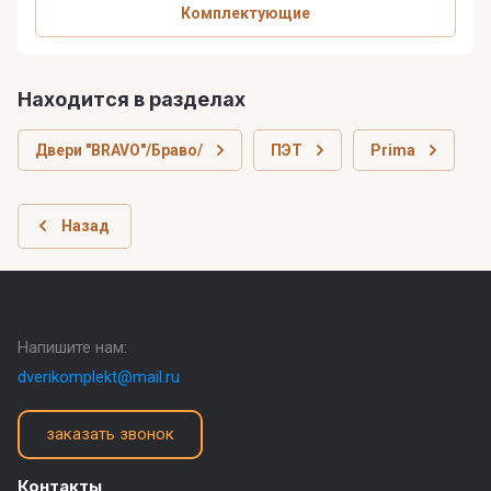
Комплектующие
Находится в разделах
Двери "BRAVO"/Браво/
ПЭТ
Prima
Назад
Напишите нам:
dverikomplekt@mail.ru
заказать звонок
Контакты