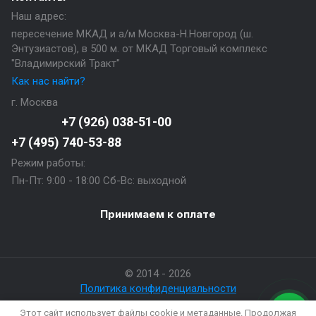
Наш адрес:
пересечение МКАД и а/м Москва-Н.Новгород (ш.
Энтузиастов), в 500 м. от МКАД Торговый комплекс
"Владимирский Тракт"
Как нас найти?
г. Москва
+7 (926) 038-51-00
+7 (495) 740-53-88
Режим работы:
Пн-Пт: 9:00 - 18:00 Сб-Вс: выходной
Принимаем к оплате
© 2014 - 2026
Политика конфиденциальности
Этот сайт использует файлы cookie и метаданные. Продолжая