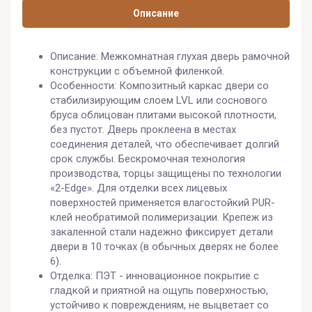
Описание
Описание: Межкомнатная глухая дверь рамочной
конструкции с объемной филенкой.
Особенности: Композитный каркас двери со
стабилизирующим слоем LVL или соснового
бруса облицован плитами высокой плотности,
без пустот. Дверь проклеена в местах
соединения деталей, что обеспечивает долгий
срок службы. Бескромочная технология
производства, торцы защищены по технологии
«2-Edge». Для отделки всех лицевых
поверхностей применяется влагостойкий PUR-
клей необратимой полимеризации. Крепеж из
закаленной стали надежно фиксирует детали
двери в 10 точках (в обычных дверях не более
6).
Отделка: ПЭТ - инновационное покрытие c
гладкой и приятной на ощупь поверхностью,
устойчиво к повреждениям, не выцветает со