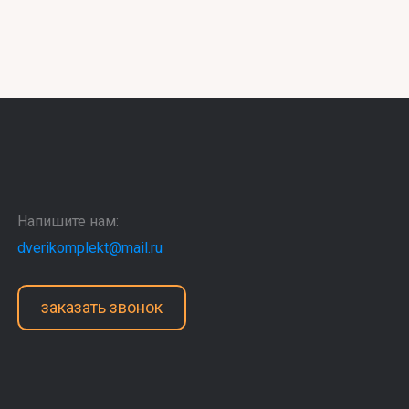
Напишите нам:
dverikomplekt@mail.ru
заказать звонок