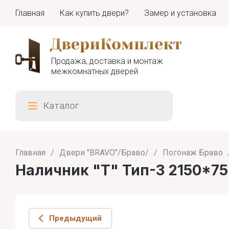
Главная
Как купить двери?
Замер и установка
Продажа, доставка и монтаж
межкомнатных дверей
Каталог
Главная
/
Двери "BRAVO"/Браво/
/
Погонаж Браво
Наличник "Т" Тип-3 2150*75*
Предыдущий