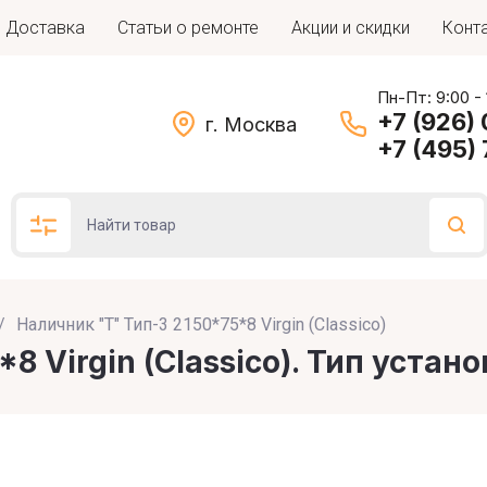
Доставка
Статьи о ремонте
Акции и скидки
Конт
Пн-Пт: 9:00 -
+7 (926)
г. Москва
+7 (495)
/
Наличник "Т" Тип-3 2150*75*8 Virgin (Classico)
Подбор по параметрам
8 Virgin (Classico). Тип устан
Цена (руб.)
: