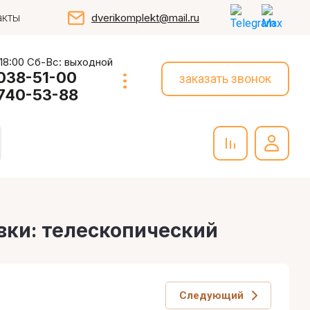
акты
dverikomplekt@mail.ru
 18:00 Сб-Вс: выходной
 038-51-00
заказать звонок
 740-53-88
овки: телескопический
Следующий