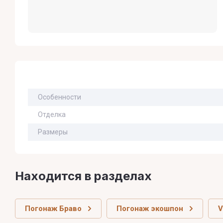
Особенности
Отделка
Размеры
Находится в разделах
Погонаж Браво
Погонаж экошпон
V