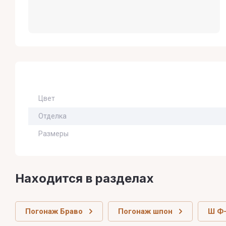
Цвет
Отделка
Размеры
Находится в разделах
Погонаж Браво
Погонаж шпон
Ш Ф-