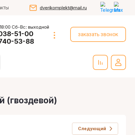
акты
dverikomplekt@mail.ru
 18:00 Сб-Вс: выходной
 038-51-00
заказать звонок
 740-53-88
й (гвоздевой)
Следующий