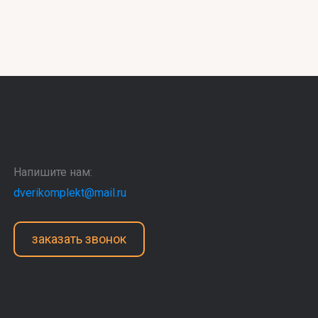
Напишите нам:
dverikomplekt@mail.ru
заказать звонок