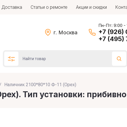
Доставка
Статьи о ремонте
Акции и скидки
Конт
Пн-Пт: 9:00 -
+7 (926)
г. Москва
+7 (495)
/
Наличник 2100*80*10 Ф-11 (Орех)
Подбор по параметрам
рех). Тип установки: прибивно
Цена (руб.)
: