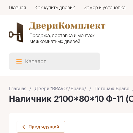
Главная
Как купить двери?
Замер и установка
Продажа, доставка и монтаж
межкомнатных дверей
Каталог
Главная
/
Двери "BRAVO"/Браво/
/
Погонаж Браво
Наличник 2100*80*10 Ф-11 (О
Предыдущий