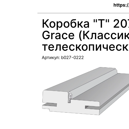
https:
Коробка "Т" 20
Grace (Классик
телескопическ
Артикул:
b027-0222