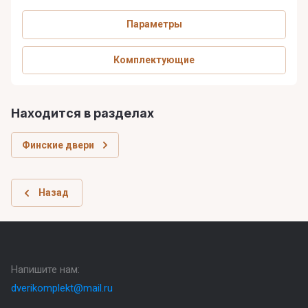
Параметры
Комплектующие
Находится в разделах
Финские двери
Назад
Напишите нам:
dverikomplekt@mail.ru