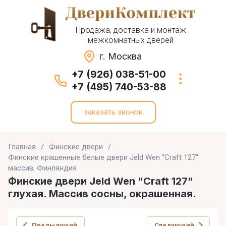
Продажа, доставка и монтаж
межкомнатных дверей
г. Москва
+7 (926) 038-51-00
+7 (495) 740-53-88
заказать звонок
Главная
/
Финские двери
/
Финские крашенные белые двери Jeld Wen "Craft 127"
массив, Финляндия
Финские двери Jeld Wen "Craft 127"
глухая. Массив сосны, окрашенная.
Предыдущий
Следующий