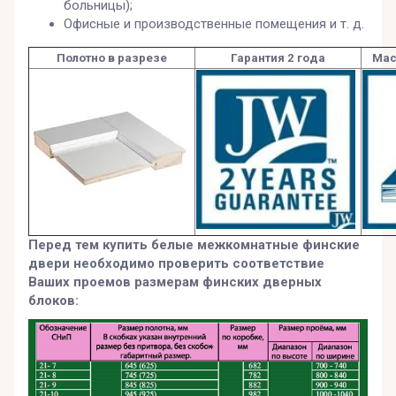
больницы);
Офисные и производственные помещения и т. д.
Полотно в разрезе
Гарантия 2 года
Мас
Перед тем купить белые межкомнатные финские
двери необходимо проверить соответствие
Ваших проемов размерам финских дверных
блоков: