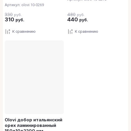
Артикул:
olovi 10-0269
330
480
руб.
руб.
310
440
руб.
руб.
К сравнению
К сравнению
Olovi добор итальянский
орех ламинированный
150*10*2200 мм