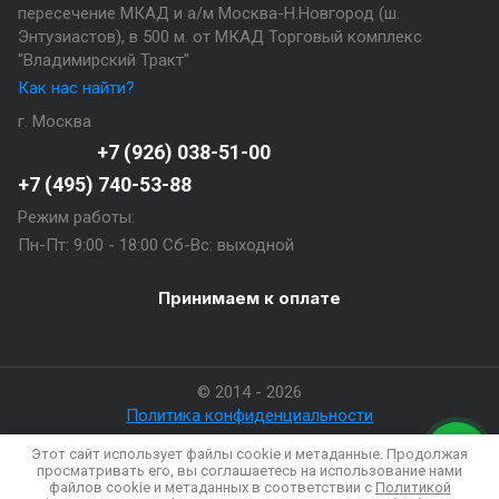
пересечение МКАД и а/м Москва-Н.Новгород (ш.
Энтузиастов), в 500 м. от МКАД Торговый комплекс
"Владимирский Тракт"
Как нас найти?
г. Москва
+7 (926) 038-51-00
+7 (495) 740-53-88
Режим работы:
Пн-Пт: 9:00 - 18:00 Сб-Вс: выходной
Принимаем к оплате
© 2014 - 2026
Политика конфиденциальности
Этот сайт использует файлы cookie и метаданные. Продолжая
просматривать его, вы соглашаетесь на использование нами
файлов cookie и метаданных в соответствии с
Политикой