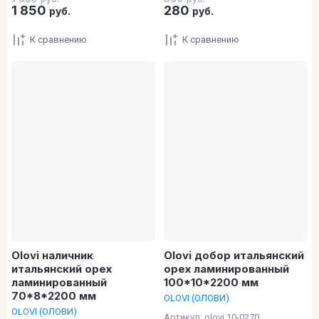
1 850
280
руб.
руб.
К сравнению
К сравнению
Olovi наличник
Olovi добор итальянский
итальянский орех
орех ламинированный
ламинированный
100*10*2200 мм
70*8*2200 мм
OLOVI (ОЛОВИ)
OLOVI (ОЛОВИ)
Артикул:
olovi 10-0270