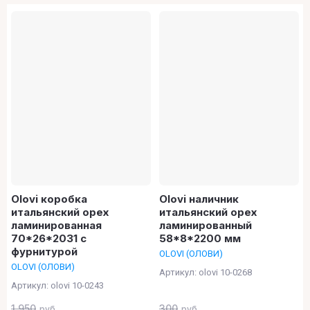
Цена - убывание
Цена -
возрастание
Название - Я-А
Название - А-Я
Olovi коробка
Olovi наличник
итальянский орех
итальянский орех
ламинированная
ламинированный
70*26*2031 с
58*8*2200 мм
фурнитурой
OLOVI (ОЛОВИ)
OLOVI (ОЛОВИ)
Артикул:
olovi 10-0268
Артикул:
olovi 10-0243
1 950
300
руб.
руб.