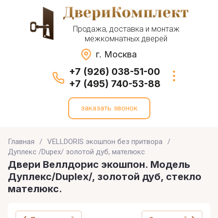
Продажа, доставка и монтаж
межкомнатных дверей
г. Москва
+7 (926) 038-51-00
+7 (495) 740-53-88
заказать звонок
Главная
/
VELLDORIS экошпон без притвора
/
Дуплекс /Dupex/ золотой дуб, мателюкс
Двери Веллдорис экошпон. Модель
Дуплекс/Duplex/, золотой дуб, стекло
мателюкс.