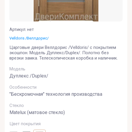
Артикул:
нет
Velldoris /Веллдорис/
Царговые двери Веллдорис /Velldoris/ с покрытием
экошпон. Модель Дуплекс/Duplex/. Полотно без
врезки замка. Телескопическая коробка и наличник.
Модель
Дуплекс /Duplex/
Особенности
"Бескромочная" технология производства
Стекло
Matelux (матовое стекло)
Цвет покрытия