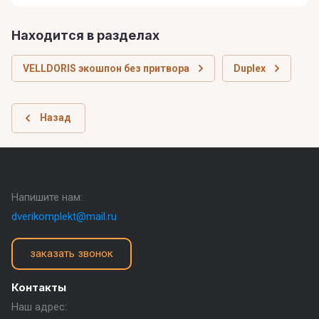
Находится в разделах
VELLDORIS экошпон без притвора
Duplex
Назад
Напишите нам:
dverikomplekt@mail.ru
заказать звонок
Контакты
Наш адрес: