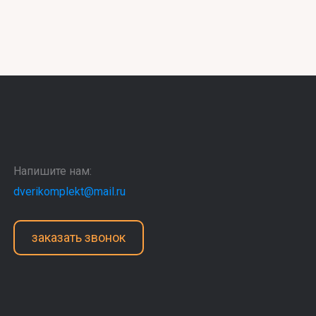
Напишите нам:
dverikomplekt@mail.ru
заказать звонок