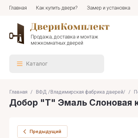
Главная
Как купить двери?
Замер и установка
Продажа, доставка и монтаж
межкомнатных дверей
Каталог
Главная
/
ВФД /Владимирская фабрика дверей/
/
П
Добор "Т" Эмаль Слоновая к
Предыдущий