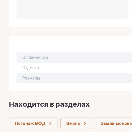
Особенности
Отделка
Размеры
Находится в разделах
Погонаж ВФД
Эмаль
Эмаль монок