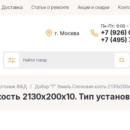
Доставка
Статьи о ремонте
Акции и скидки
Конт
Пн-Пт: 9:00 -
+7 (926)
г. Москва
+7 (495)
огонаж ВФД
Подбор по параметрам
/
Добор "Т" Эмаль Слоновая кость 2130х200
ость 2130х200х10. Тип устано
Цена (руб.)
: