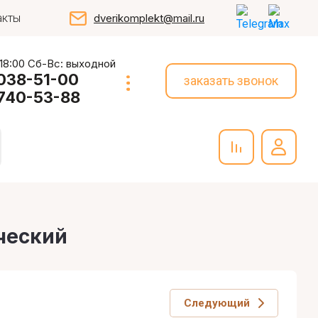
акты
dverikomplekt@mail.ru
 18:00 Сб-Вс: выходной
 038-51-00
заказать звонок
 740-53-88
ический
Следующий