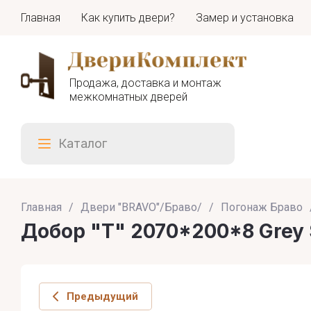
Главная
Как купить двери?
Замер и установка
Продажа, доставка и монтаж
межкомнатных дверей
Каталог
Главная
/
Двери "BRAVO"/Браво/
/
Погонаж Браво
Добор "Т" 2070*200*8 Grey 
Предыдущий