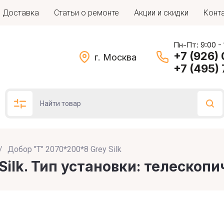
Доставка
Статьи о ремонте
Акции и скидки
Конт
Пн-Пт: 9:00 -
+7 (926)
г. Москва
+7 (495)
/
Добор "Т" 2070*200*8 Grey Silk
Подбор по параметрам
Silk. Тип установки: телескоп
Цена (руб.)
: