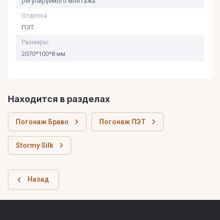
регулируемого монтажа.
Отделка
ПЭТ
Размеры
2070*100*8 мм.
Находится в разделах
Погонаж Браво
Погонаж ПЭТ
Stormy Silk
Назад