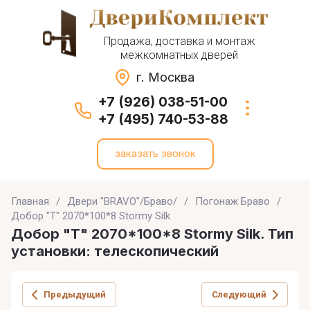
Продажа, доставка и монтаж
межкомнатных дверей
г. Москва
+7 (926) 038-51-00
+7 (495) 740-53-88
заказать звонок
Главная
/
Двери "BRAVO"/Браво/
/
Погонаж Браво
/
Добор "Т" 2070*100*8 Stormy Silk
Добор "Т" 2070*100*8 Stormy Silk. Тип
установки: телескопический
Предыдущий
Следующий