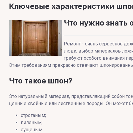
Ключевые характеристики шпо
Что нужно знать
Ремонт - очень серьезное де
люди, выбор материалов ложи
требуют особого внимания пе
Этим требованиям прекрасно отвечают шпонированные 
Что такое шпон?
Это натуральный материал, представляющий собой то
ценные хвойные или лиственные породы. Он может б
строганым;
пиленым;
лущеным.