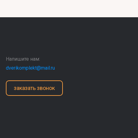
Напишите нам:
dverikomplekt@mail.ru
заказать звонок