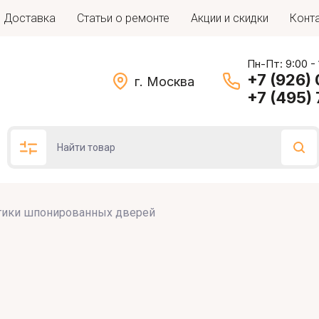
Доставка
Статьи о ремонте
Акции и скидки
Конт
Пн-Пт: 9:00 -
+7 (926)
г. Москва
+7 (495)
тики шпонированных дверей
Подбор по параметрам
Цена (руб.)
: