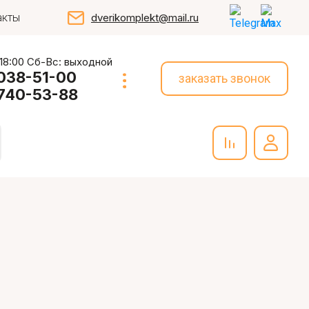
акты
dverikomplekt@mail.ru
 18:00 Сб-Вс: выходной
 038-51-00
заказать звонок
 740-53-88