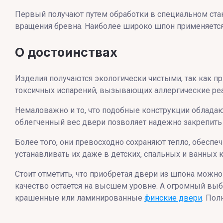
Первый получают путем обработки в специальном стан
вращения бревна. Наиболее широко шпон применяется
О достоинствах
Изделия получаются экологически чистыми, так как п
токсичных испарений, вызывающих аллергические реа
Немаловажно и то, что подобные конструкции обладаю
облегченный вес двери позволяет надежно закрепить ее
Более того, они превосходно сохраняют тепло, обес
устанавливать их даже в детских, спальных и ванных 
Стоит отметить, что приобретая двери из шпона можн
качество остается на высшем уровне. А огромный выб
крашенные или ламинированные
финские двери
. Пол