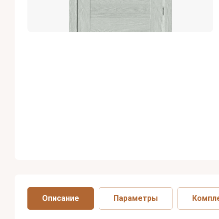
Описание
Параметры
Компл