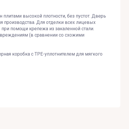
 плитами высокой плотности, без пустот. Дверь
ия производства. Для отделки всех лицевых
при помощи крепежа из закаленной стали.
овреждениям (в сравнении со схожими
рная коробка с TPE-уплотнителем для мягкого