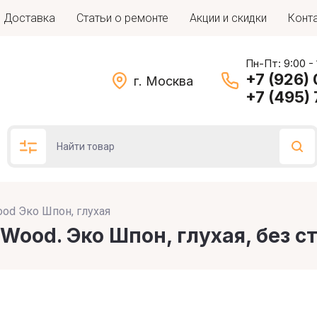
Доставка
Статьи о ремонте
Акции и скидки
Конт
Пн-Пт: 9:00 -
+7 (926)
г. Москва
+7 (495)
ood Эко Шпон, глухая
Подбор по параметрам
 Wood. Эко Шпон, глухая, без с
Цена (руб.)
: