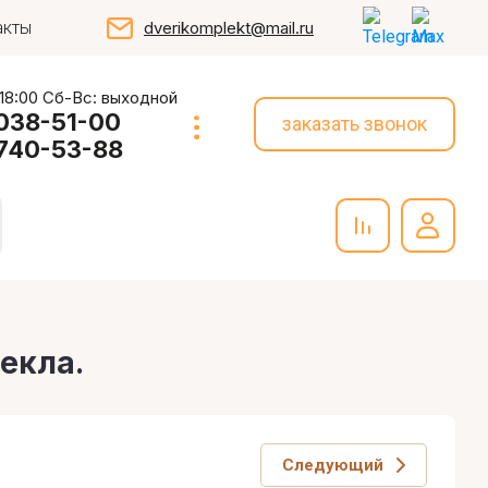
акты
dverikomplekt@mail.ru
 18:00 Сб-Вс: выходной
 038-51-00
заказать звонок
 740-53-88
текла.
Следующий