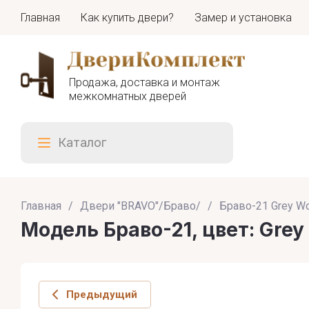
Главная
Как купить двери?
Замер и установка
Продажа, доставка и монтаж
межкомнатных дверей
Каталог
Главная
/
Двери "BRAVO"/Браво/
/
Браво-21 Grey W
Модель Браво-21, цвет: Grey
Предыдущий