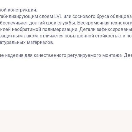
ой конструкции.
табилизирующим слоем LVL или соснового бруса облицован
 обеспечивает долгий срок службы. Бескромочная технолог
-клей необратимой полимеризации. Детали зафиксированы 
с защитным лаком, отличается повышенной стойкостью к п
атуральных материалов.
 изделия для качественного регулируемого монтажа. Две