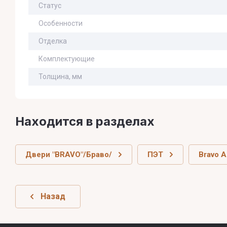
Статус
Особенности
Отделка
Комплектующие
Толщина, мм
Находится в разделах
Двери "BRAVO"/Браво/
ПЭТ
Bravo A
Назад