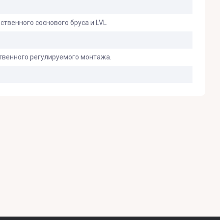
твенного соснового бруса и LVL
твенного регулируемого монтажа.