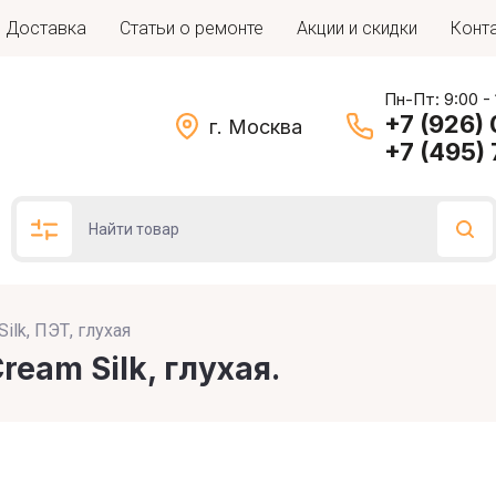
Доставка
Статьи о ремонте
Акции и скидки
Конт
Пн-Пт: 9:00 -
+7 (926)
г. Москва
+7 (495)
ilk, ПЭТ, глухая
Подбор по параметрам
eam Silk, глухая.
Цена (руб.)
: