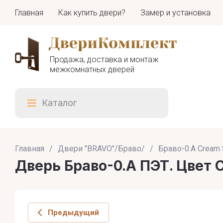
Главная
Как купить двери?
Замер и установка
Продажа, доставка и монтаж
межкомнатных дверей
Каталог
Главная
/
Двери "BRAVO"/Браво/
/
Браво-0.А Cream S
Дверь Браво-0.А ПЭТ. Цвет Cr
Предыдущий