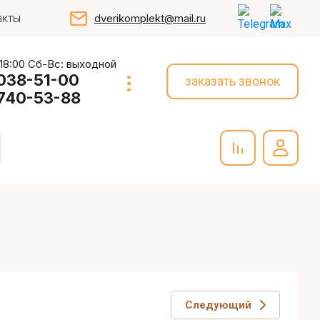
акты
dverikomplekt@mail.ru
 18:00 Сб-Вс: выходной
 038-51-00
заказать звонок
 740-53-88
Следующий