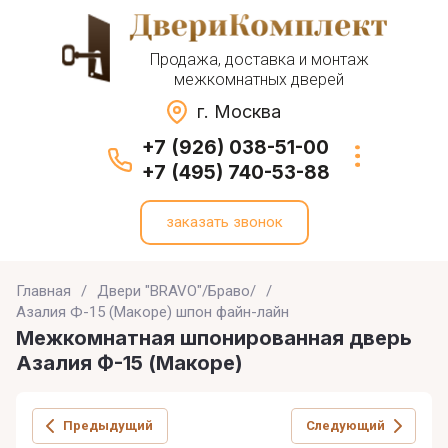
Продажа, доставка и монтаж
межкомнатных дверей
г. Москва
+7 (926) 038-51-00
+7 (495) 740-53-88
заказать звонок
Главная
/
Двери "BRAVO"/Браво/
/
Азалия Ф-15 (Макоре) шпон файн-лайн
Межкомнатная шпонированная дверь
Азалия Ф-15 (Макоре)
Предыдущий
Следующий