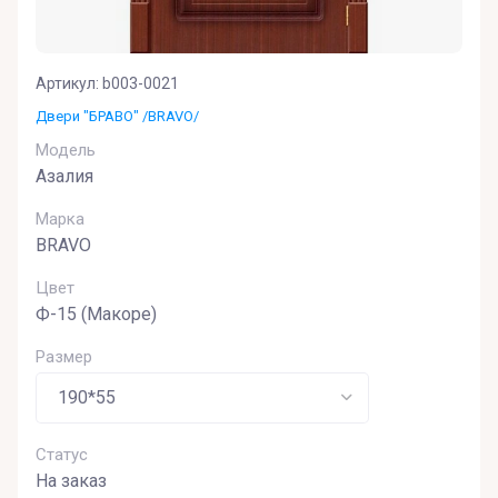
Артикул:
b003-0021
Двери "БРАВО" /BRAVO/
Модель
Азалия
Марка
BRAVO
Цвет
Ф-15 (Макоре)
Размер
Статус
На заказ