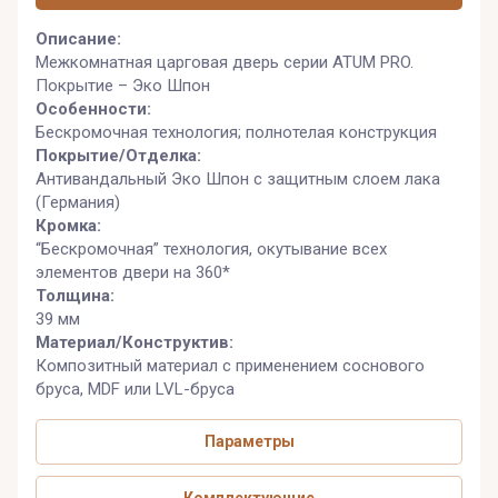
Описание:
Межкомнатная царговая дверь серии ATUM PRO.
Покрытие – Эко Шпон
Особенности:
Бескромочная технология; полнотелая конструкция
Покрытие/Отделка:
Антивандальный Эко Шпон с защитным слоем лака
(Германия)
Кромка:
“Бескромочная” технология, окутывание всех
элементов двери на 360*
Толщина:
39 мм
Материал/Конструктив:
Композитный материал с применением соснового
бруса, MDF или LVL-бруса
Параметры