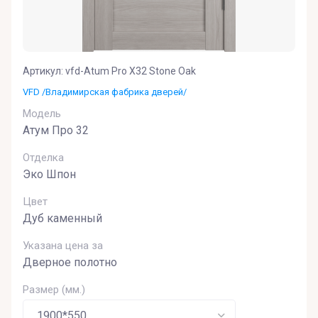
Артикул:
vfd-Atum Pro X32 Stone Oak
VFD /Владимирская фабрика дверей/
Модель
Атум Про 32
Отделка
Эко Шпон
Цвет
Дуб каменный
Указана цена за
Дверное полотно
Размер (мм.)